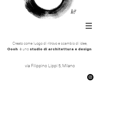
Creato come luogo di ritrovo e scambio di idee,
Oooh
studio di architettura e design
è uno
via Filippino Lippi 5, Milano